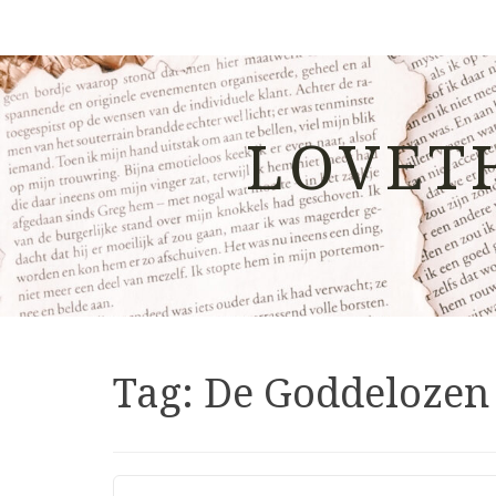
LOVET
Tag:
De Goddelozen