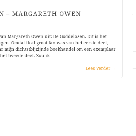
EN – MARGARETH OWEN
an Margareth Owen uit: De Goddelozen. Dit is het
gen. Omdat ik al groot fan was van het eerste deel,
aar mijn dichtstbijzijnde boekhandel om een exemplaar
 het tweede deel. Zou ik…
Lees Verder
→