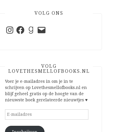
VOLG ONS
Instagram
Facebook
Goodreads
E-
mail
VOLG
LOVETHESMELLOFBOOKS.NL
Voer je e-mailadres in om je in te
schrijven op Lovethesmellofbooks.nl en
blijf geheel gratis op de hoogte van de
nieuwste boek gerelateerde nieuwtjes ♥
E-
mailadres