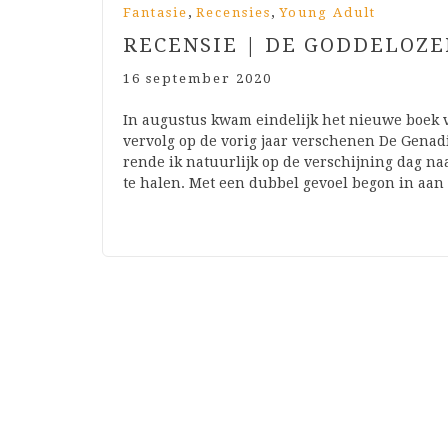
,
,
Fantasie
Recensies
Young Adult
RECENSIE | DE GODDELOZ
16 september 2020
In augustus kwam eindelijk het nieuwe boek v
vervolg op de vorig jaar verschenen De Genadi
rende ik natuurlijk op de verschijning dag n
te halen. Met een dubbel gevoel begon in aan