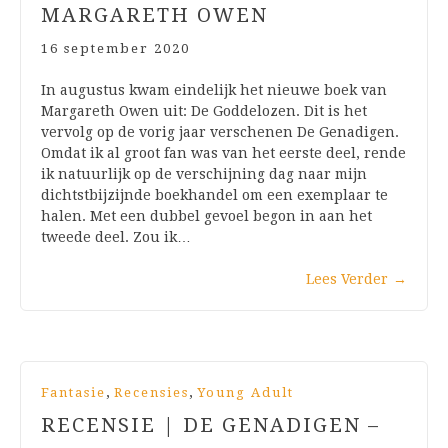
MARGARETH OWEN
16 september 2020
In augustus kwam eindelijk het nieuwe boek van
Margareth Owen uit: De Goddelozen. Dit is het
vervolg op de vorig jaar verschenen De Genadigen.
Omdat ik al groot fan was van het eerste deel, rende
ik natuurlijk op de verschijning dag naar mijn
dichtstbijzijnde boekhandel om een exemplaar te
halen. Met een dubbel gevoel begon in aan het
tweede deel. Zou ik…
Lees Verder
→
,
,
Fantasie
Recensies
Young Adult
RECENSIE | DE GENADIGEN –