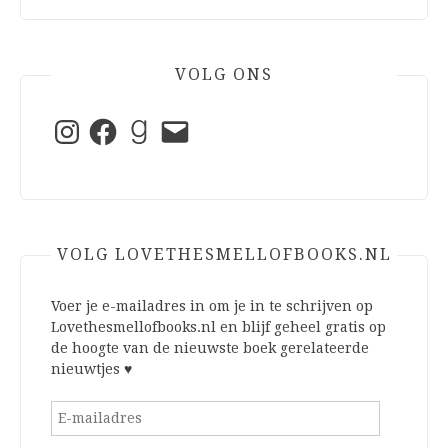
VOLG ONS
Instagram
Facebook
Goodreads
E-
mail
VOLG LOVETHESMELLOFBOOKS.NL
Voer je e-mailadres in om je in te schrijven op
Lovethesmellofbooks.nl en blijf geheel gratis op
de hoogte van de nieuwste boek gerelateerde
nieuwtjes ♥
E-
mailadres