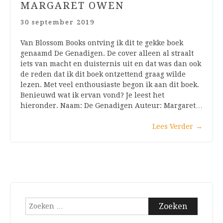
MARGARET OWEN
30 september 2019
Van Blossom Books ontving ik dit te gekke boek
genaamd De Genadigen. De cover alleen al straalt
iets van macht en duisternis uit en dat was dan ook
de reden dat ik dit boek ontzettend graag wilde
lezen. Met veel enthousiaste begon ik aan dit boek.
Benieuwd wat ik ervan vond? Je leest het
hieronder. Naam: De Genadigen Auteur: Margaret…
Lees Verder
→
Zoeken
naar: