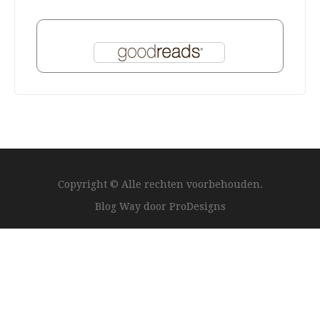
Copyright © Alle rechten voorbehouden.
Blog Way door
ProDesigns