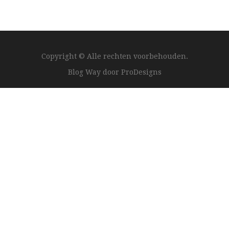
Copyright © Alle rechten voorbehouden.
Blog Way door
ProDesigns