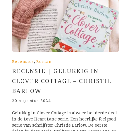
,
Recensies
Roman
RECENSIE | GELUKKIG IN
CLOVER COTTAGE – CHRISTIE
BARLOW
20 augustus 2024
Gelukkig in Clover Cottage is alweer het derde deel
in de Love Heart Lane serie. Een heerlijke feelgood
serie van schrijfster Christie Barlow. De eerste