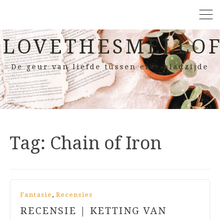
LOVETHESMELLOF
De geur van liefde tussen elke bladzijde
Tag:
Chain of Iron
,
Fantasie
Recensies
RECENSIE | KETTING VAN