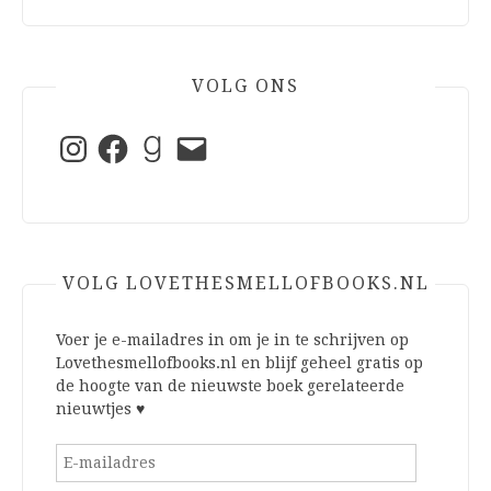
VOLG ONS
Instagram
Facebook
Goodreads
E-
mail
VOLG LOVETHESMELLOFBOOKS.NL
Voer je e-mailadres in om je in te schrijven op
Lovethesmellofbooks.nl en blijf geheel gratis op
de hoogte van de nieuwste boek gerelateerde
nieuwtjes ♥
E-
mailadres