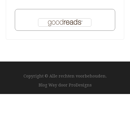
Copyright © Alle rechten voorbehouden.
Blog Way door
ProDesigns