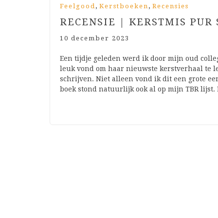
,
,
Feelgood
Kerstboeken
Recensies
RECENSIE | KERSTMIS PUR
10 december 2023
Een tijdje geleden werd ik door mijn oud coll
leuk vond om haar nieuwste kerstverhaal te le
schrijven. Niet alleen vond ik dit een grote ee
boek stond natuurlijk ook al op mijn TBR lijst