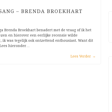
 SANG – BRENDA BROEKHART
ega Brenda Broekhart benadert met de vraag of ik het
zen en hierover een eerlijke recensie wilde
r, ik was tegelijk ook ontzettend enthousiast. Want dit
. Lees hieronder…
Lees Verder
→