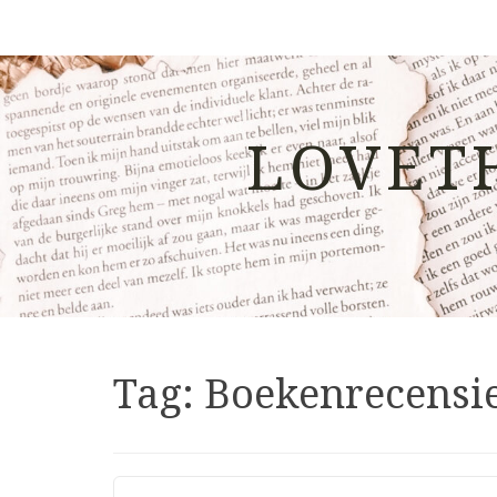
LOVET
Tag:
Boekenrecensi