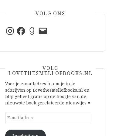
VOLG ONS
Instagram
Facebook
Goodreads
E-
mail
VOLG
LOVETHESMELLOFBOOKS.NL
Voer je e-mailadres in om je in te
schrijven op Lovethesmellofbooks.nl en
blijf geheel gratis op de hoogte van de
nieuwste boek gerelateerde nieuwtjes ♥
E-
mailadres