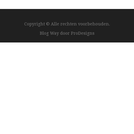
Copyright © Alle rechten voorbehouden.
Blog Way door
ProDesigns