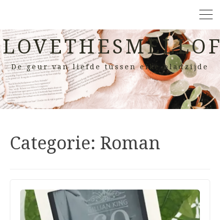
LOVETHESMELLOF
De geur van liefde tussen elke bladzijde
Categorie:
Roman