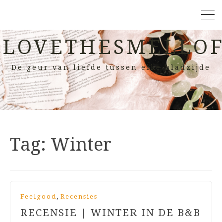
LOVETHESMELLOF
De geur van liefde tussen elke bladzijde
Tag:
Winter
,
Feelgood
Recensies
RECENSIE | WINTER IN DE B&B