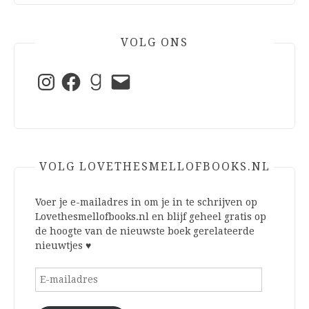
VOLG ONS
Instagram
Facebook
Goodreads
E-
mail
VOLG LOVETHESMELLOFBOOKS.NL
Voer je e-mailadres in om je in te schrijven op
Lovethesmellofbooks.nl en blijf geheel gratis op
de hoogte van de nieuwste boek gerelateerde
nieuwtjes ♥
E-
mailadres