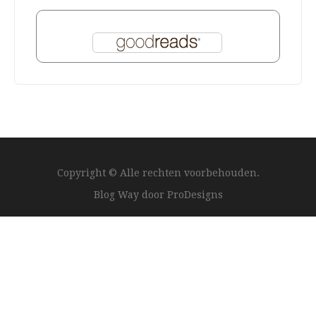
Copyright © Alle rechten voorbehouden.
Blog Way door
ProDesigns