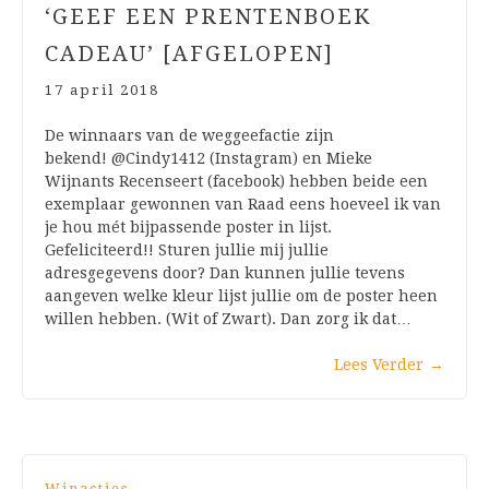
‘GEEF EEN PRENTENBOEK
CADEAU’ [AFGELOPEN]
17 april 2018
De winnaars van de weggeefactie zijn
bekend! @Cindy1412 (Instagram) en Mieke
Wijnants Recenseert (facebook) hebben beide een
exemplaar gewonnen van Raad eens hoeveel ik van
je hou mét bijpassende poster in lijst.
Gefeliciteerd!! Sturen jullie mij jullie
adresgegevens door? Dan kunnen jullie tevens
aangeven welke kleur lijst jullie om de poster heen
willen hebben. (Wit of Zwart). Dan zorg ik dat…
Lees Verder
→
Winacties