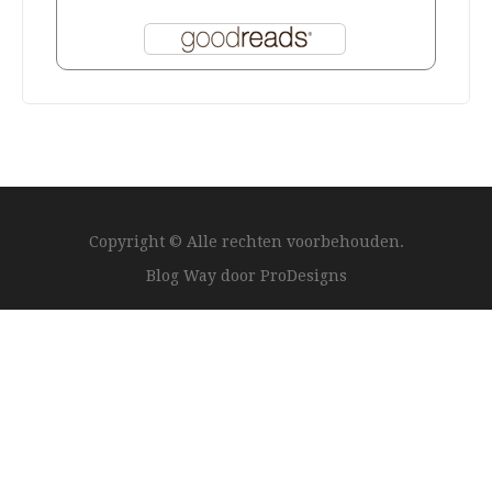
Copyright © Alle rechten voorbehouden.
Blog Way door
ProDesigns