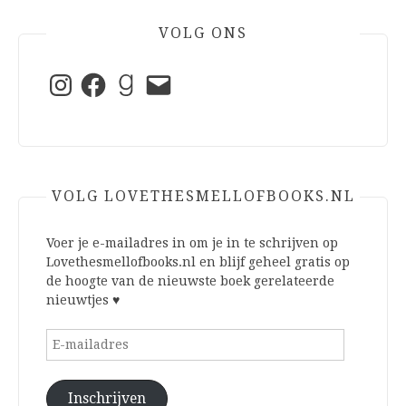
VOLG ONS
Instagram
Facebook
Goodreads
E-
mail
VOLG LOVETHESMELLOFBOOKS.NL
Voer je e-mailadres in om je in te schrijven op
Lovethesmellofbooks.nl en blijf geheel gratis op
de hoogte van de nieuwste boek gerelateerde
nieuwtjes ♥
E-
mailadres
Inschrijven