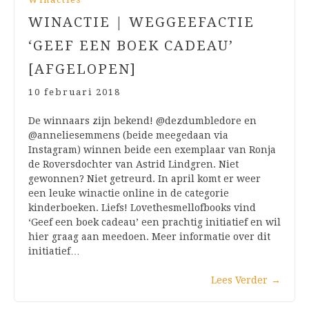
WINACTIE | WEGGEEFACTIE
‘GEEF EEN BOEK CADEAU’
[AFGELOPEN]
10 februari 2018
De winnaars zijn bekend! @dezdumbledore en
@anneliesemmens (beide meegedaan via
Instagram) winnen beide een exemplaar van Ronja
de Roversdochter van Astrid Lindgren. Niet
gewonnen? Niet getreurd. In april komt er weer
een leuke winactie online in de categorie
kinderboeken. Liefs! Lovethesmellofbooks vind
‘Geef een boek cadeau’ een prachtig initiatief en wil
hier graag aan meedoen. Meer informatie over dit
initiatief…
Lees Verder
→