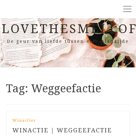
LOVETHESMELLOF
De geur van liefde tussen elke bladzijde
Tag:
Weggeefactie
Winacties
WINACTIE | WEGGEEFACTIE