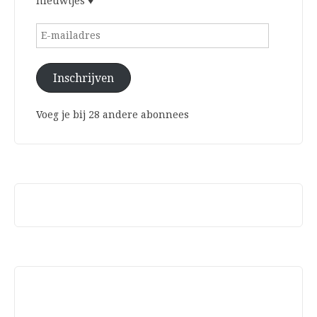
nieuwtjes ♥
E-
mailadres
Inschrijven
Voeg je bij 28 andere abonnees