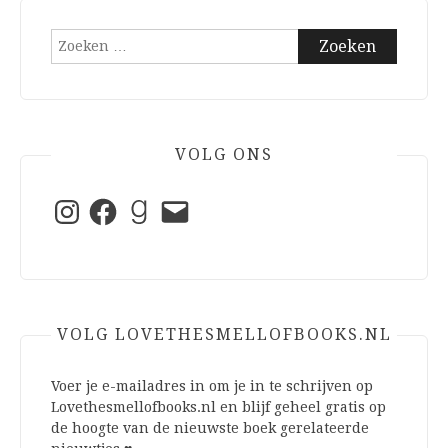
Zoeken
naar:
VOLG ONS
Instagram
Facebook
Goodreads
E-
mail
VOLG LOVETHESMELLOFBOOKS.NL
Voer je e-mailadres in om je in te schrijven op
Lovethesmellofbooks.nl en blijf geheel gratis op
de hoogte van de nieuwste boek gerelateerde