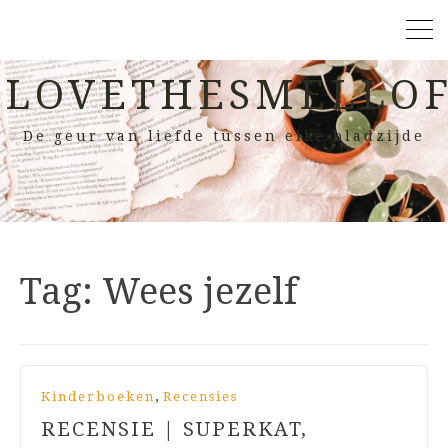
LOVETHESMELLOF
De geur van liefde tussen elke bladzijde
Tag:
Wees jezelf
,
Kinderboeken
Recensies
RECENSIE | SUPERKAT,