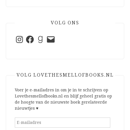
VOLG ONS
Instagram
Facebook
Goodreads
E-
mail
VOLG LOVETHESMELLOFBOOKS.NL
Voer je e-mailadres in om je in te schrijven op
Lovethesmellofbooks.nl en blijf geheel gratis op
de hoogte van de nieuwste boek gerelateerde
nieuwtjes ♥
E-
mailadres