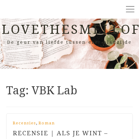
LOVETHESMELLOF
De geur van liefde tussen elke bladzijde
Tag:
VBK Lab
,
Recensies
Roman
RECENSIE | ALS JE WINT –