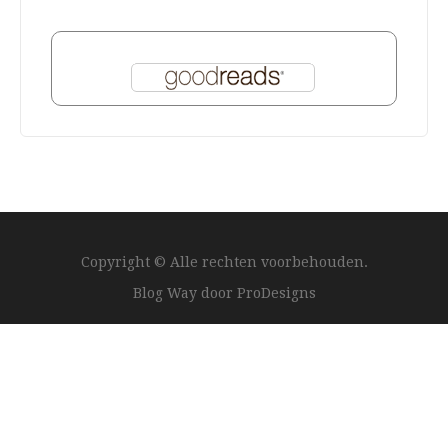
Copyright © Alle rechten voorbehouden.
Blog Way door
ProDesigns