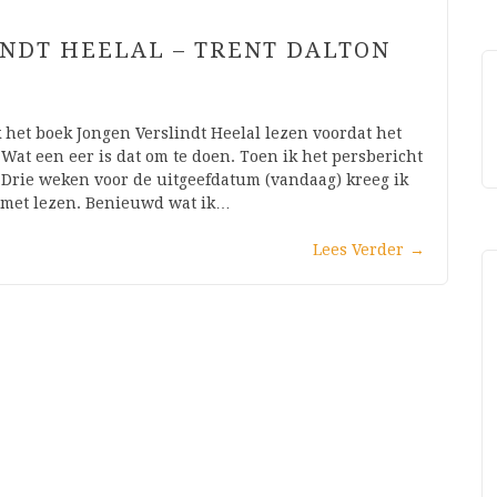
INDT HEELAL – TRENT DALTON
 het boek Jongen Verslindt Heelal lezen voordat het
at een eer is dat om te doen. Toen ik het persbericht
l. Drie weken voor de uitgeefdatum (vandaag) kreeg ik
n met lezen. Benieuwd wat ik…
Lees Verder
→