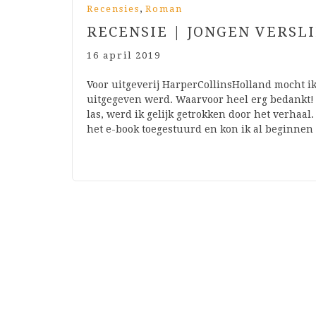
,
Recensies
Roman
RECENSIE | JONGEN VERSL
16 april 2019
Voor uitgeverij HarperCollinsHolland mocht ik
uitgegeven werd. Waarvoor heel erg bedankt! W
las, werd ik gelijk getrokken door het verhaa
het e-book toegestuurd en kon ik al beginne