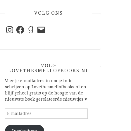
VOLG ONS
Instagram
Facebook
Goodreads
E-
mail
VOLG
LOVETHESMELLOFBOOKS.NL
Voer je e-mailadres in om je in te
schrijven op Lovethesmellofbooks.nl en
blijf geheel gratis op de hoogte van de
nieuwste boek gerelateerde nieuwtjes ♥
E-
mailadres