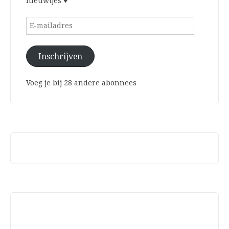
nieuwtjes ♥
E-
mailadres
Inschrijven
Voeg je bij 28 andere abonnees