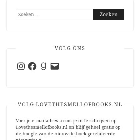
Zoeken
naar:
VOLG ONS
Instagram
Facebook
Goodreads
E-
mail
VOLG LOVETHESMELLOFBOOKS.NL
Voer je e-mailadres in om je in te schrijven op
Lovethesmellofbooks.nl en blijf geheel gratis op
de hoogte van de nieuwste boek gerelateerde