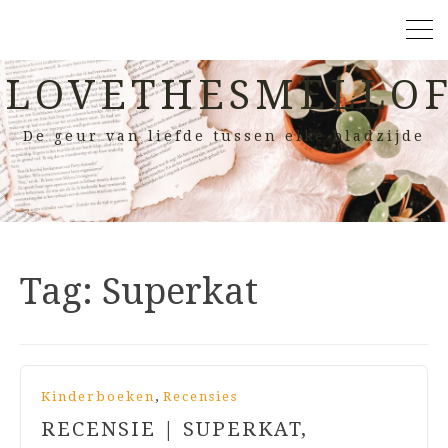
LOVETHESMELLOF
De geur van liefde tussen elke bladzijde
Tag:
Superkat
,
Kinderboeken
Recensies
RECENSIE | SUPERKAT,