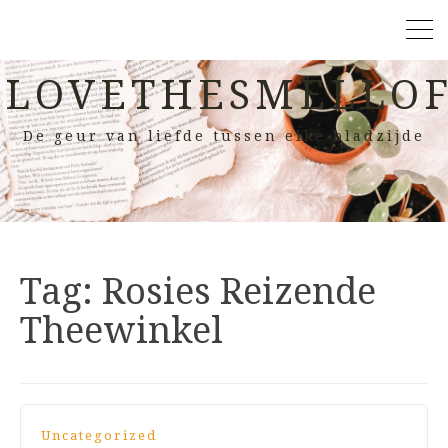
LOVETHESMELLOF
De geur van liefde tussen elke bladzijde
Tag:
Rosies Reizende
Theewinkel
Uncategorized