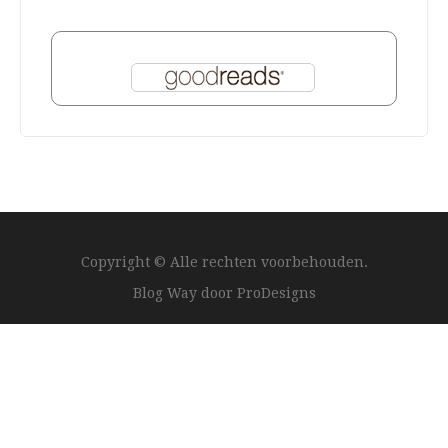
Copyright © Alle rechten voorbehouden.
Blog Way door
ProDesigns