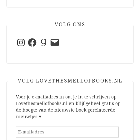
VOLG ONS
Instagram
Facebook
Goodreads
E-
mail
VOLG LOVETHESMELLOFBOOKS.NL
Voer je e-mailadres in om je in te schrijven op
Lovethesmellofbooks.nl en blijf geheel gratis op
de hoogte van de nieuwste boek gerelateerde
nieuwtjes ♥
E-
mailadres