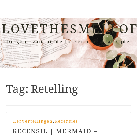
LOVETHESMELLOF
De geur van liefde tussen elke bladzijde
Tag:
Retelling
,
Hervertellingen
Recensies
RECENSIE | MERMAID –