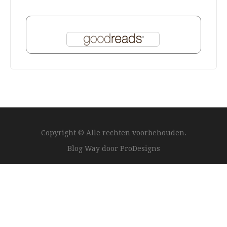
Copyright © Alle rechten voorbehouden.
Blog Way door
ProDesigns