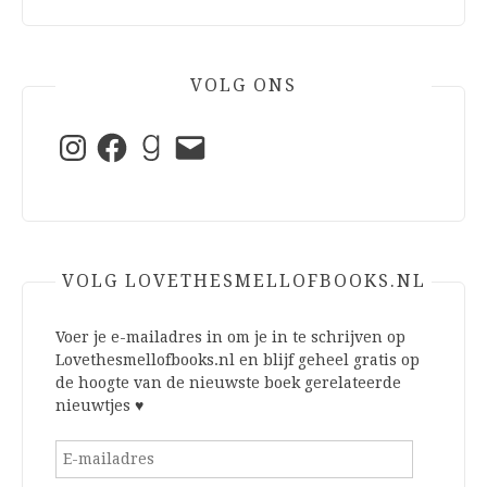
VOLG ONS
Instagram
Facebook
Goodreads
E-
mail
VOLG LOVETHESMELLOFBOOKS.NL
Voer je e-mailadres in om je in te schrijven op
Lovethesmellofbooks.nl en blijf geheel gratis op
de hoogte van de nieuwste boek gerelateerde
nieuwtjes ♥
E-
mailadres