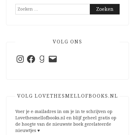
Zoeken
naar:
VOLG ONS
Instagram
Facebook
Goodreads
E-
mail
VOLG LOVETHESMELLOFBOOKS.NL
Voer je e-mailadres in om je in te schrijven op
Lovethesmellofbooks.nl en blijf geheel gratis op
de hoogte van de nieuwste boek gerelateerde
nieuwtjes ♥