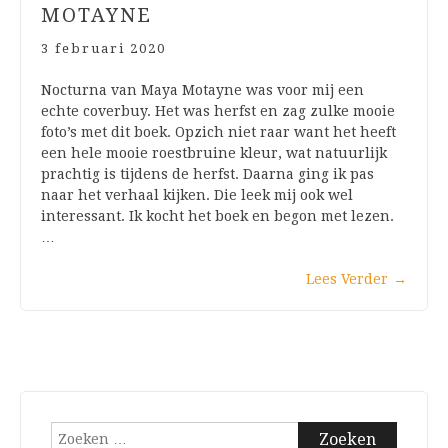
MOTAYNE
3 februari 2020
Nocturna van Maya Motayne was voor mij een
echte coverbuy. Het was herfst en zag zulke mooie
foto’s met dit boek. Opzich niet raar want het heeft
een hele mooie roestbruine kleur, wat natuurlijk
prachtig is tijdens de herfst. Daarna ging ik pas
naar het verhaal kijken. Die leek mij ook wel
interessant. Ik kocht het boek en begon met lezen.
…
Lees Verder
→
Zoeken