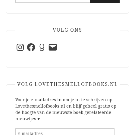
naar:
VOLG ONS
Instagram
Facebook
Goodreads
E-
mail
VOLG LOVETHESMELLOFBOOKS.NL
Voer je e-mailadres in om je in te schrijven op
Lovethesmellofbooks.nl en blijf geheel gratis op
de hoogte van de nieuwste boek gerelateerde
nieuwtjes ♥
E-