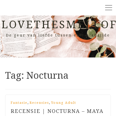
LOVETHESMELLOF
De geur van liefde tussen elke bladzijde
Tag:
Nocturna
,
,
Fantasie
Recensies
Young Adult
RECENSIE | NOCTURNA – MAYA