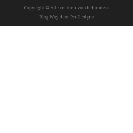
Copyright © Alle rechten voorbehouden.
Blog Way door
ProDesigns