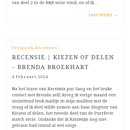
van deel 2 in de B&B serie vond, en of ik…
Lees Verder
→
,
Feelgood
Recensies
RECENSIE | KIEZEN OF DELEN
– BRENDA BROEKHART
4 februari 2024
Na het lezen van Kerstmis pur Sang en het leuke
contact met Brenda zelf, kreeg ik vorige maand een
ontzettend leuk mailtje in mijn mailbox met de
vraag of ik deel wilde nemen aan haar blogtour van
Kiezen of delen, het tweede deel van de Purrfecte
match serie. Ondanks dat ik Katzwijm nog niet
gelezen had (stond al wel enige…