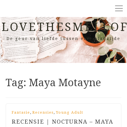
LOVETHESMELLOF
De geur van liefde tussen elke bladzijde
Tag:
Maya Motayne
,
,
Fantasie
Recensies
Young Adult
RECENSIE | NOCTURNA – MAYA