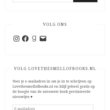
naar:
VOLG ONS
Instagram
Facebook
Goodreads
E-
mail
VOLG LOVETHESMELLOFBOOKS.NL
Voer je e-mailadres in om je in te schrijven op
Lovethesmellofbooks.nl en blijf geheel gratis op
de hoogte van de nieuwste boek gerelateerde
nieuwtjes ♥
E-