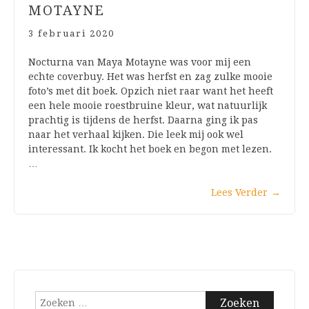
MOTAYNE
3 februari 2020
Nocturna van Maya Motayne was voor mij een
echte coverbuy. Het was herfst en zag zulke mooie
foto’s met dit boek. Opzich niet raar want het heeft
een hele mooie roestbruine kleur, wat natuurlijk
prachtig is tijdens de herfst. Daarna ging ik pas
naar het verhaal kijken. Die leek mij ook wel
interessant. Ik kocht het boek en begon met lezen.
…
Lees Verder
→
Zoeken