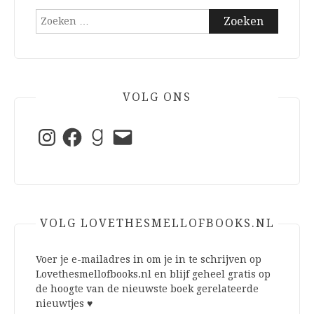
Zoeken
naar:
VOLG ONS
Instagram
Facebook
Goodreads
E-
mail
VOLG LOVETHESMELLOFBOOKS.NL
Voer je e-mailadres in om je in te schrijven op
Lovethesmellofbooks.nl en blijf geheel gratis op
de hoogte van de nieuwste boek gerelateerde
nieuwtjes ♥