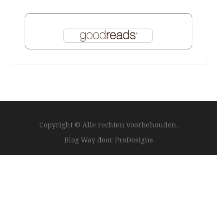
Copyright © Alle rechten voorbehouden.
Blog Way door
ProDesigns