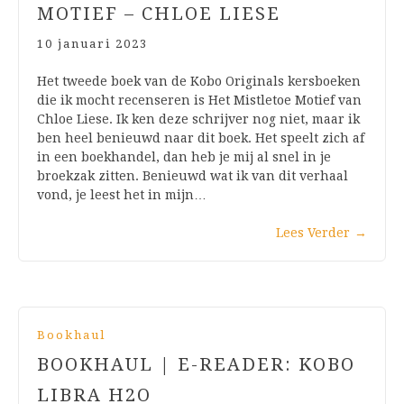
MOTIEF – CHLOE LIESE
10 januari 2023
Het tweede boek van de Kobo Originals kersboeken
die ik mocht recenseren is Het Mistletoe Motief van
Chloe Liese. Ik ken deze schrijver nog niet, maar ik
ben heel benieuwd naar dit boek. Het speelt zich af
in een boekhandel, dan heb je mij al snel in je
broekzak zitten. Benieuwd wat ik van dit verhaal
vond, je leest het in mijn…
Lees Verder
→
Bookhaul
BOOKHAUL | E-READER: KOBO
LIBRA H2O