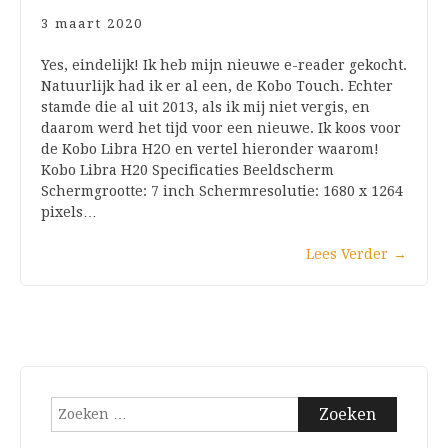
3 maart 2020
Yes, eindelijk! Ik heb mijn nieuwe e-reader gekocht.
Natuurlijk had ik er al een, de Kobo Touch. Echter
stamde die al uit 2013, als ik mij niet vergis, en
daarom werd het tijd voor een nieuwe. Ik koos voor
de Kobo Libra H2O en vertel hieronder waarom!
Kobo Libra H20 Specificaties Beeldscherm
Schermgrootte: 7 inch Schermresolutie: 1680 x 1264
pixels…
Lees Verder
→
Zoeken
naar: