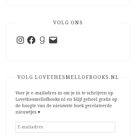
VOLG ONS
Instagram
Facebook
Goodreads
E-
mail
VOLG LOVETHESMELLOFBOOKS.NL
Voer je e-mailadres in om je in te schrijven op
Lovethesmellofbooks.nl en blijf geheel gratis op
de hoogte van de nieuwste boek gerelateerde
nieuwtjes ♥
E-
mailadres