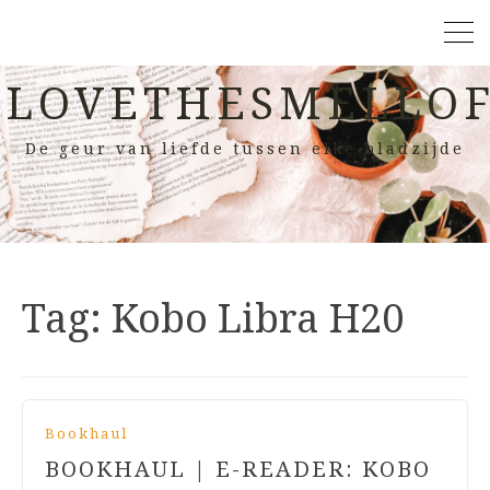
LOVETHESMELLOF
De geur van liefde tussen elke bladzijde
Tag:
Kobo Libra H20
Bookhaul
BOOKHAUL | E-READER: KOBO