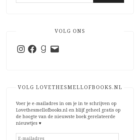
naar:
VOLG ONS
Instagram
Facebook
Goodreads
E-
mail
VOLG LOVETHESMELLOFBOOKS.NL
Voer je e-mailadres in om je in te schrijven op
Lovethesmellofbooks.nl en blijf geheel gratis op
de hoogte van de nieuwste boek gerelateerde
nieuwtjes ♥
E-