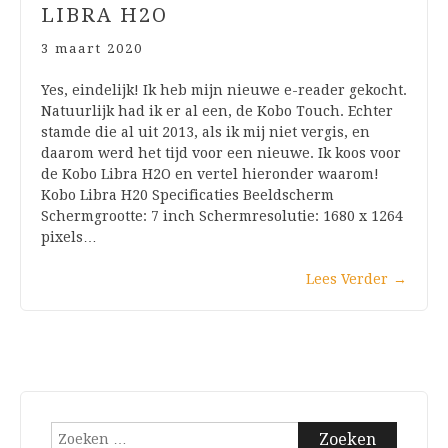
LIBRA H2O
3 maart 2020
Yes, eindelijk! Ik heb mijn nieuwe e-reader gekocht.
Natuurlijk had ik er al een, de Kobo Touch. Echter
stamde die al uit 2013, als ik mij niet vergis, en
daarom werd het tijd voor een nieuwe. Ik koos voor
de Kobo Libra H2O en vertel hieronder waarom!
Kobo Libra H20 Specificaties Beeldscherm
Schermgrootte: 7 inch Schermresolutie: 1680 x 1264
pixels…
Lees Verder
→
Zoeken