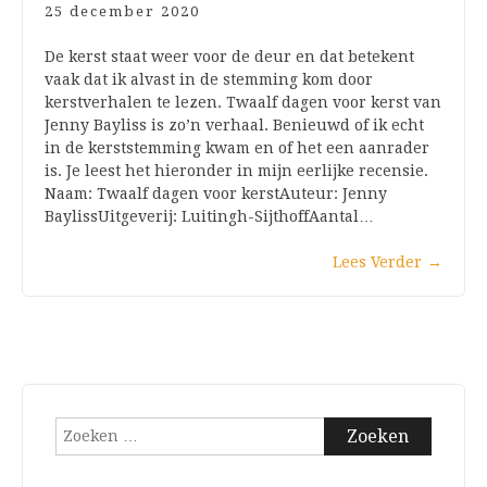
25 december 2020
De kerst staat weer voor de deur en dat betekent
vaak dat ik alvast in de stemming kom door
kerstverhalen te lezen. Twaalf dagen voor kerst van
Jenny Bayliss is zo’n verhaal. Benieuwd of ik echt
in de kerststemming kwam en of het een aanrader
is. Je leest het hieronder in mijn eerlijke recensie.
Naam: Twaalf dagen voor kerstAuteur: Jenny
BaylissUitgeverij: Luitingh-SijthoffAantal…
Lees Verder
→
Zoeken
naar: