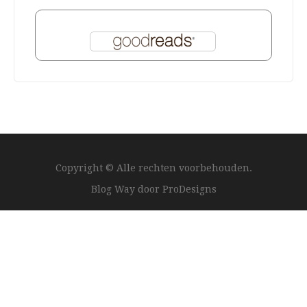
Copyright © Alle rechten voorbehouden.
Blog Way door
ProDesigns