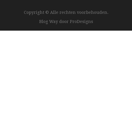
Copyright © Alle rechten voorbehouden.
Blog Way door
ProDesigns