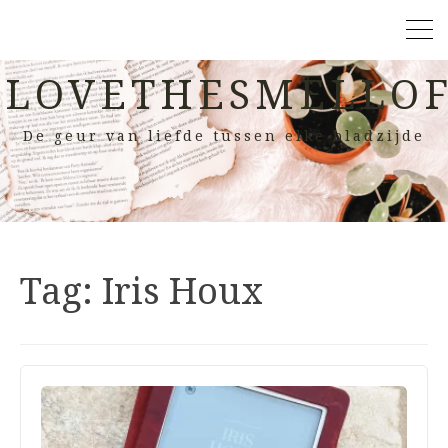
LOVETHESMELLOF
De geur van liefde tussen elke bladzijde
Tag:
Iris Houx