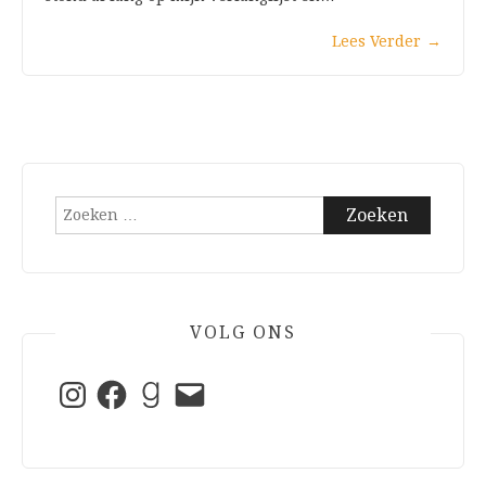
Lees Verder
→
Zoeken
naar:
VOLG ONS
Instagram
Facebook
Goodreads
E-
mail