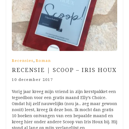
,
Recensies
Roman
RECENSIE | SCOOP – IRIS HOUX
10 december 2017
Vorig jaar kreeg mijn vriend in zijn kerstpakket een
tegoedbon voor een gratis maand Elly’s Choice.
Omdat hij zelf nauwelijks (nou ja.. zeg maar gewoon
nooit) leest, kreeg ik deze bon. Ik mocht dan gratis
10 boeken ontvangen van een bepaalde maand en
kreeg hier onder andere Scoop van Iris Houx bij. Hij
stond al lang op mijn verlanglijst en…