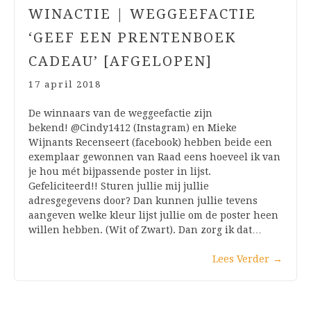
WINACTIE | WEGGEEFACTIE
‘GEEF EEN PRENTENBOEK
CADEAU’ [AFGELOPEN]
17 april 2018
De winnaars van de weggeefactie zijn
bekend! @Cindy1412 (Instagram) en Mieke
Wijnants Recenseert (facebook) hebben beide een
exemplaar gewonnen van Raad eens hoeveel ik van
je hou mét bijpassende poster in lijst.
Gefeliciteerd!! Sturen jullie mij jullie
adresgegevens door? Dan kunnen jullie tevens
aangeven welke kleur lijst jullie om de poster heen
willen hebben. (Wit of Zwart). Dan zorg ik dat…
Lees Verder
→