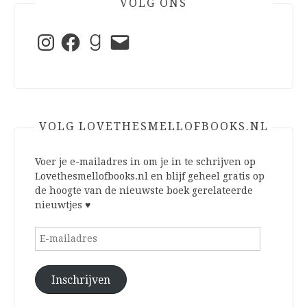
VOLG ONS
Instagram
Facebook
Goodreads
E-
mail
VOLG LOVETHESMELLOFBOOKS.NL
Voer je e-mailadres in om je in te schrijven op
Lovethesmellofbooks.nl en blijf geheel gratis op
de hoogte van de nieuwste boek gerelateerde
nieuwtjes ♥
E-
mailadres
Inschrijven