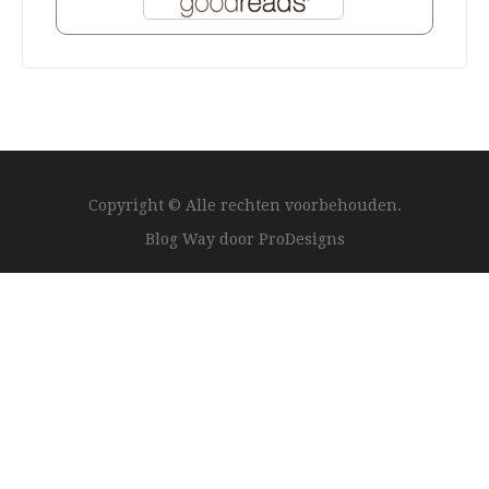
Copyright © Alle rechten voorbehouden.
Blog Way door
ProDesigns