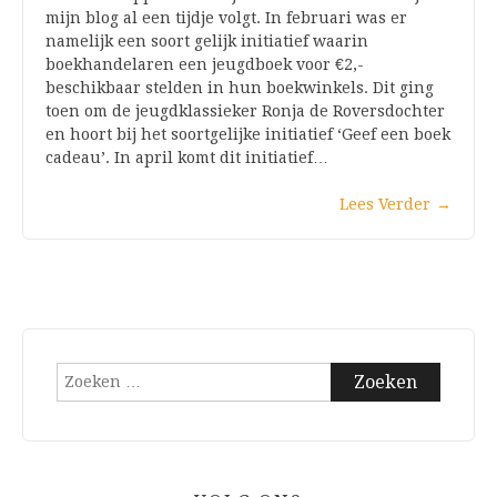
mijn blog al een tijdje volgt. In februari was er
namelijk een soort gelijk initiatief waarin
boekhandelaren een jeugdboek voor €2,-
beschikbaar stelden in hun boekwinkels. Dit ging
toen om de jeugdklassieker Ronja de Roversdochter
en hoort bij het soortgelijke initiatief ‘Geef een boek
cadeau’. In april komt dit initiatief…
Lees Verder
→
Zoeken
naar: