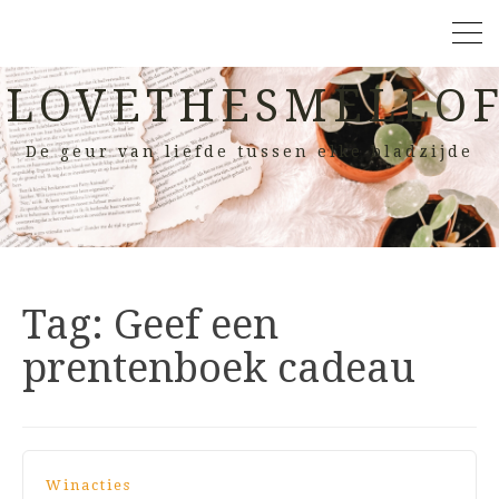
LOVETHESMELLOF
De geur van liefde tussen elke bladzijde
Tag:
Geef een
prentenboek cadeau
Winacties