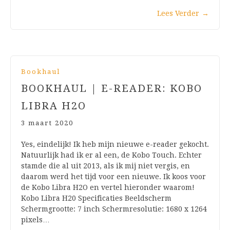
Lees Verder
→
Bookhaul
BOOKHAUL | E-READER: KOBO
LIBRA H2O
3 maart 2020
Yes, eindelijk! Ik heb mijn nieuwe e-reader gekocht.
Natuurlijk had ik er al een, de Kobo Touch. Echter
stamde die al uit 2013, als ik mij niet vergis, en
daarom werd het tijd voor een nieuwe. Ik koos voor
de Kobo Libra H2O en vertel hieronder waarom!
Kobo Libra H20 Specificaties Beeldscherm
Schermgrootte: 7 inch Schermresolutie: 1680 x 1264
pixels…