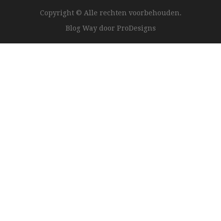
Copyright © Alle rechten voorbehouden.
Blog Way door
ProDesigns