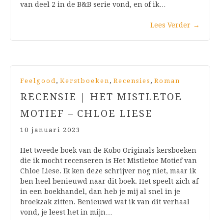
van deel 2 in de B&B serie vond, en of ik…
Lees Verder
→
,
,
,
Feelgood
Kerstboeken
Recensies
Roman
RECENSIE | HET MISTLETOE
MOTIEF – CHLOE LIESE
10 januari 2023
Het tweede boek van de Kobo Originals kersboeken
die ik mocht recenseren is Het Mistletoe Motief van
Chloe Liese. Ik ken deze schrijver nog niet, maar ik
ben heel benieuwd naar dit boek. Het speelt zich af
in een boekhandel, dan heb je mij al snel in je
broekzak zitten. Benieuwd wat ik van dit verhaal
vond, je leest het in mijn…