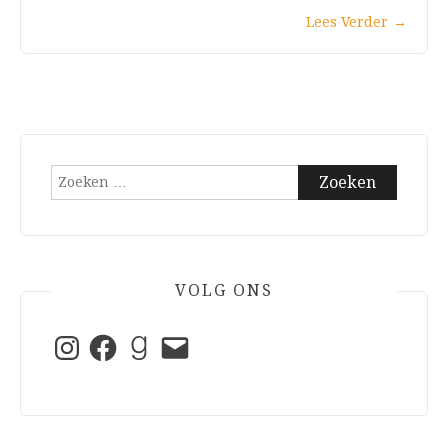
Lees Verder
→
Zoeken
naar:
VOLG ONS
Instagram
Facebook
Goodreads
E-
mail