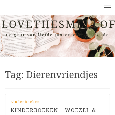
LOVETHESMELLOF
De geur van liefde tussen elke bladzijde
Tag:
Dierenvriendjes
Kinderboeken
KINDERBOEKEN | WOEZEL &