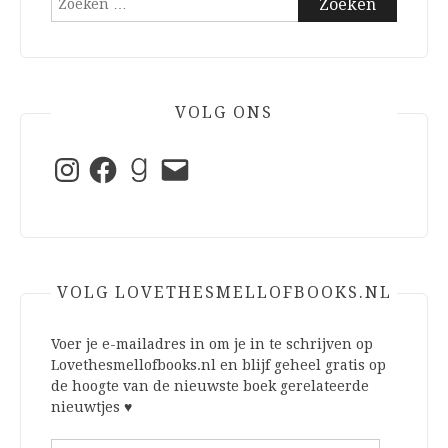
naar:
VOLG ONS
Instagram
Facebook
Goodreads
E-
mail
VOLG LOVETHESMELLOFBOOKS.NL
Voer je e-mailadres in om je in te schrijven op
Lovethesmellofbooks.nl en blijf geheel gratis op
de hoogte van de nieuwste boek gerelateerde
nieuwtjes ♥