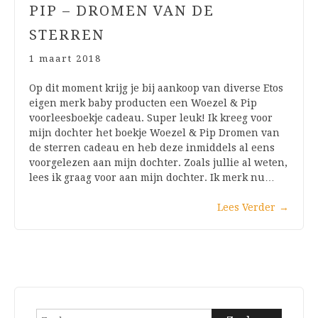
PIP – DROMEN VAN DE
STERREN
1 maart 2018
Op dit moment krijg je bij aankoop van diverse Etos
eigen merk baby producten een Woezel & Pip
voorleesboekje cadeau. Super leuk! Ik kreeg voor
mijn dochter het boekje Woezel & Pip Dromen van
de sterren cadeau en heb deze inmiddels al eens
voorgelezen aan mijn dochter. Zoals jullie al weten,
lees ik graag voor aan mijn dochter. Ik merk nu…
Lees Verder
→
Zoeken