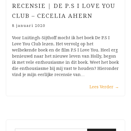
RECENSIE | DE P.S I LOVE YOU
CLUB – CECELIA AHERN
8 januari 2020
Voor Luitingh-Sijthoff mocht ik het boek De P.S I
Love You Club lezen. Het vervolg op het
welbekende boek en de film P.S I Love You. Heel erg
benieuwd naar het nieuwe leven van Holly, begon
ik met vele enthousiasme in dit boek. Weet het boek
die enthousiasme bij mij vast te houden? Hieronder
vind je mijn eerlijke recensie van…
Lees Verder
→