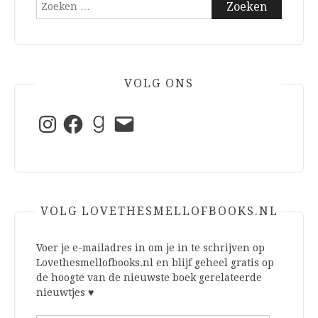
Zoeken
naar:
VOLG ONS
Instagram
Facebook
Goodreads
E-
mail
VOLG LOVETHESMELLOFBOOKS.NL
Voer je e-mailadres in om je in te schrijven op
Lovethesmellofbooks.nl en blijf geheel gratis op
de hoogte van de nieuwste boek gerelateerde
nieuwtjes ♥