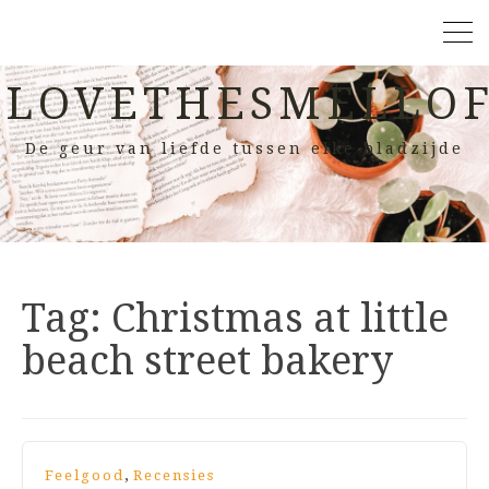
LOVETHESMELLOF
De geur van liefde tussen elke bladzijde
Tag:
Christmas at little
beach street bakery
,
Feelgood
Recensies