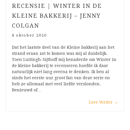
RECENSIE | WINTER IN DE
KLEINE BAKKERIJ – JENNY
COLGAN
8 oktober 2020
Dat het laatste deel van de Kleine bakkerij aan het
strand eraan zat te komen was mij al duidelijk.
Toen Luitingh-Sijthoff mij benaderde om Winter in
de kleine bakkerij te recenseren hoefde ik daar
natuurlijk niet lang overna te denken. Ik ben al
sinds het eerste uur groot fan van deze serie en
heb ze allemaal met veel liefde verslonden.
Benieuwd of…
Lees Verder
→