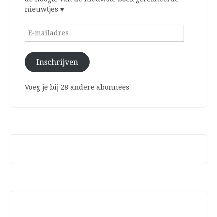
nieuwtjes ♥
E-
mailadres
Inschrijven
Voeg je bij 28 andere abonnees