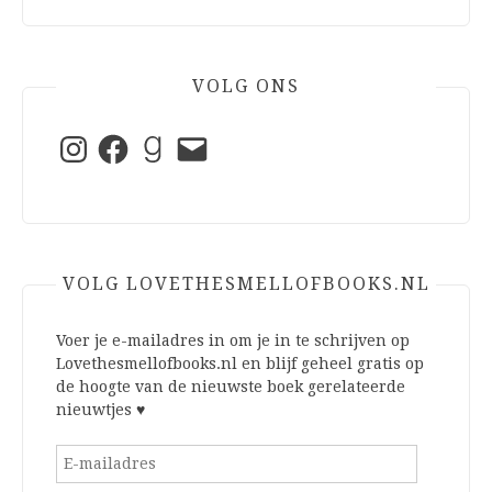
VOLG ONS
Instagram
Facebook
Goodreads
E-
mail
VOLG LOVETHESMELLOFBOOKS.NL
Voer je e-mailadres in om je in te schrijven op
Lovethesmellofbooks.nl en blijf geheel gratis op
de hoogte van de nieuwste boek gerelateerde
nieuwtjes ♥
E-
mailadres