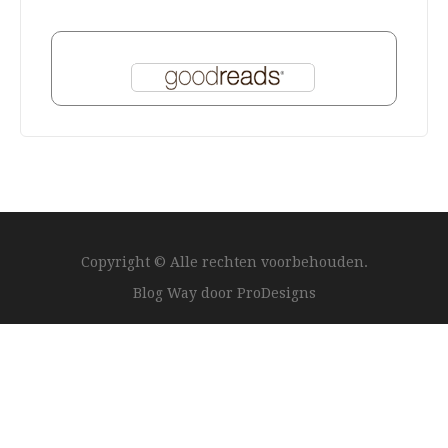
Copyright © Alle rechten voorbehouden.
Blog Way door
ProDesigns