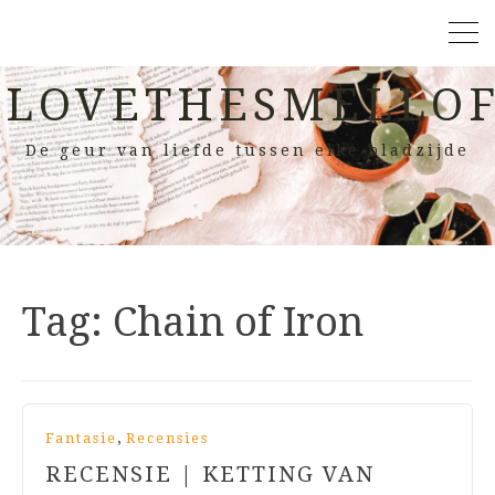
LOVETHESMELLOF
De geur van liefde tussen elke bladzijde
Tag:
Chain of Iron
,
Fantasie
Recensies
RECENSIE | KETTING VAN