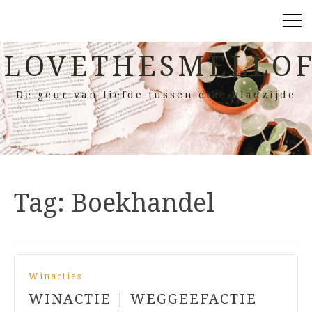
LOVETHESMELLOF
De geur van liefde tussen elke bladzijde
Tag:
Boekhandel
Winacties
WINACTIE | WEGGEEFACTIE