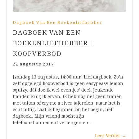
Dagboek Van Een Boekenliefhebber
DAGBOEK VAN EEN
BOEKENLIEFHEBBER |
KOOPVERBOD
22 augustus 2017
[zondag 13 augustus, 14:00 uur] Lief dagboek, Zo’n
zelf opgelegd koopverbod is geen easypeasy lemon
squizy, dát doe ik wel eventjes’ doel. Jeukende
handen krijg ik ervan. Ik heb nog net geen tranen
met tuiten of cry me a river taferelen, maar het is
echt pittig. Laat ik beginnen bij het begin, lief
dagboek.. Mijn vriend mocht zijn
telefoonabonnement verlengen en…
Lees Verder
→