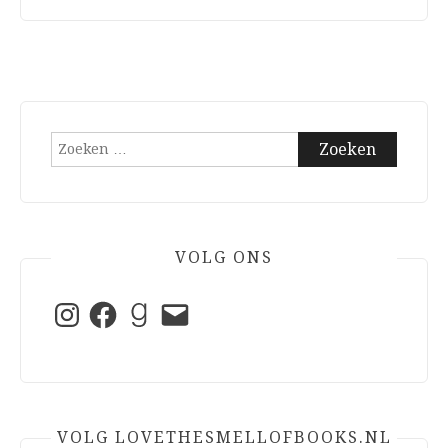
Zoeken
naar:
VOLG ONS
Instagram
Facebook
Goodreads
E-
mail
VOLG LOVETHESMELLOFBOOKS.NL