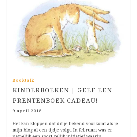
Booktalk
KINDERBOEKEN | GEEF EEN
PRENTENBOEK CADEAU!
9 april 2018
Het kan kloppen dat dit je bekend voorkomt als je
mijn blog al een tijdje volgt. In februari was er
namelijk een soort gelijk initiatief waarin