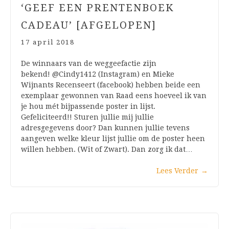
‘GEEF EEN PRENTENBOEK
CADEAU’ [AFGELOPEN]
17 april 2018
De winnaars van de weggeefactie zijn
bekend! @Cindy1412 (Instagram) en Mieke
Wijnants Recenseert (facebook) hebben beide een
exemplaar gewonnen van Raad eens hoeveel ik van
je hou mét bijpassende poster in lijst.
Gefeliciteerd!! Sturen jullie mij jullie
adresgegevens door? Dan kunnen jullie tevens
aangeven welke kleur lijst jullie om de poster heen
willen hebben. (Wit of Zwart). Dan zorg ik dat…
Lees Verder
→