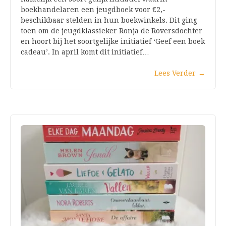
boekhandelaren een jeugdboek voor €2,-
beschikbaar stelden in hun boekwinkels. Dit ging
toen om de jeugdklassieker Ronja de Roversdochter
en hoort bij het soortgelijke initiatief ‘Geef een boek
cadeau’. In april komt dit initiatief…
Lees Verder
→