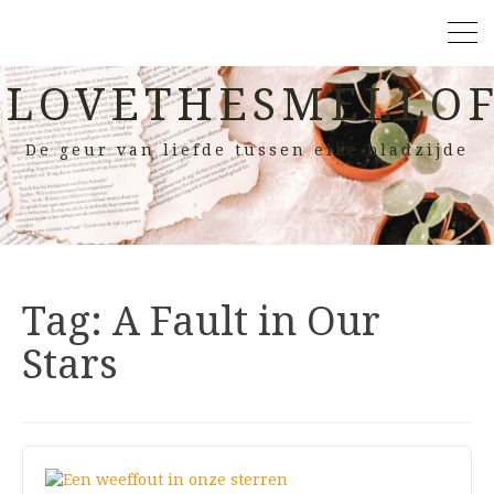
LOVETHESMELLOF
De geur van liefde tussen elke bladzijde
Tag:
A Fault in Our
Stars