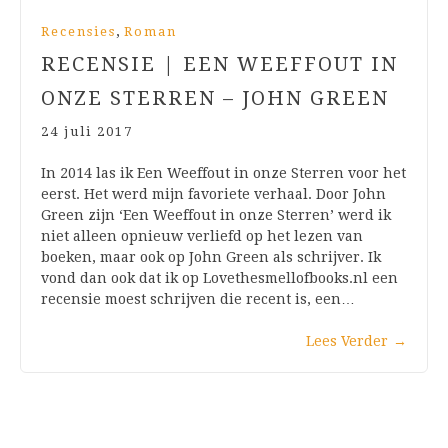
,
Recensies
Roman
RECENSIE | EEN WEEFFOUT IN
ONZE STERREN – JOHN GREEN
24 juli 2017
In 2014 las ik Een Weeffout in onze Sterren voor het
eerst. Het werd mijn favoriete verhaal. Door John
Green zijn ‘Een Weeffout in onze Sterren’ werd ik
niet alleen opnieuw verliefd op het lezen van
boeken, maar ook op John Green als schrijver. Ik
vond dan ook dat ik op Lovethesmellofbooks.nl een
recensie moest schrijven die recent is, een…
Lees Verder
→