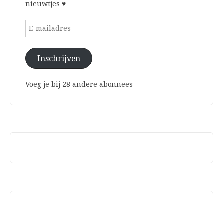
nieuwtjes ♥
E-
mailadres
Inschrijven
Voeg je bij 28 andere abonnees