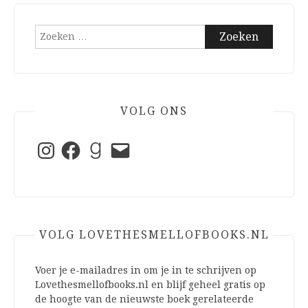
Zoeken
naar:
VOLG ONS
Instagram
Facebook
Goodreads
E-
mail
VOLG LOVETHESMELLOFBOOKS.NL
Voer je e-mailadres in om je in te schrijven op
Lovethesmellofbooks.nl en blijf geheel gratis op
de hoogte van de nieuwste boek gerelateerde