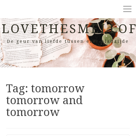
LOVETHESMELLOF
De geur van liefde tussen elke bladzijde
Tag:
tomorrow
tomorrow and
tomorrow