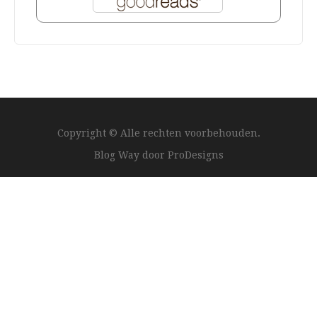
Copyright © Alle rechten voorbehouden.
Blog Way door
ProDesigns