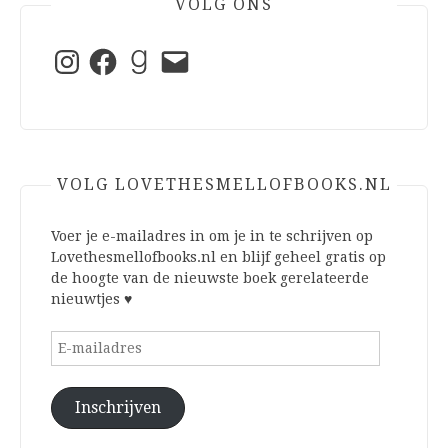
VOLG ONS
Instagram
Facebook
Goodreads
E-
mail
VOLG LOVETHESMELLOFBOOKS.NL
Voer je e-mailadres in om je in te schrijven op
Lovethesmellofbooks.nl en blijf geheel gratis op
de hoogte van de nieuwste boek gerelateerde
nieuwtjes ♥
E-
mailadres
Inschrijven