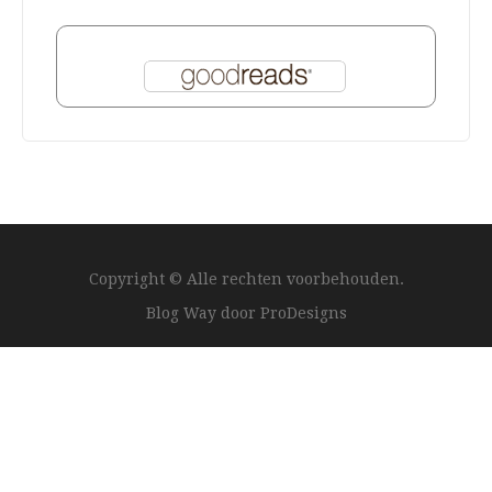
Copyright © Alle rechten voorbehouden.
Blog Way door
ProDesigns