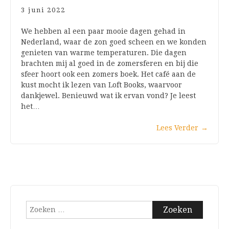
3 juni 2022
We hebben al een paar mooie dagen gehad in
Nederland, waar de zon goed scheen en we konden
genieten van warme temperaturen. Die dagen
brachten mij al goed in de zomersferen en bij die
sfeer hoort ook een zomers boek. Het café aan de
kust mocht ik lezen van Loft Books, waarvoor
dankjewel. Benieuwd wat ik ervan vond? Je leest
het…
Lees Verder
→
Zoeken
naar: