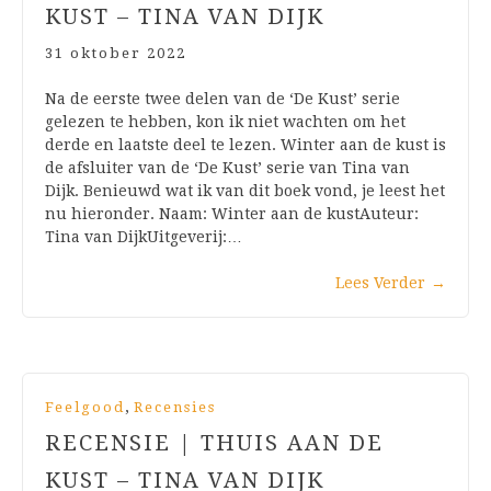
KUST – TINA VAN DIJK
31 oktober 2022
Na de eerste twee delen van de ‘De Kust’ serie
gelezen te hebben, kon ik niet wachten om het
derde en laatste deel te lezen. Winter aan de kust is
de afsluiter van de ‘De Kust’ serie van Tina van
Dijk. Benieuwd wat ik van dit boek vond, je leest het
nu hieronder. Naam: Winter aan de kustAuteur:
Tina van DijkUitgeverij:…
Lees Verder
→
,
Feelgood
Recensies
RECENSIE | THUIS AAN DE
KUST – TINA VAN DIJK