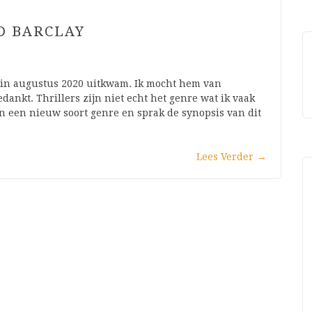
OD BARCLAY
ke in augustus 2020 uitkwam. Ik mocht hem van
dankt. Thrillers zijn niet echt het genre wat ik vaak
aan een nieuw soort genre en sprak de synopsis van dit
Lees Verder
→