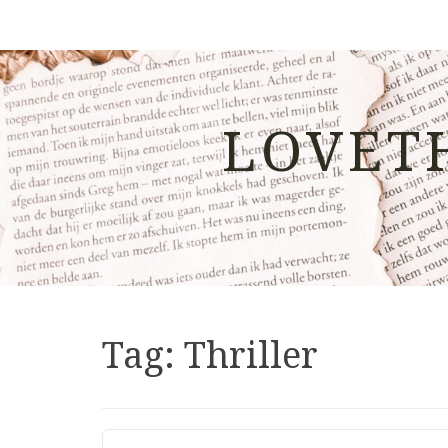
LOVET
Tag:
Thriller