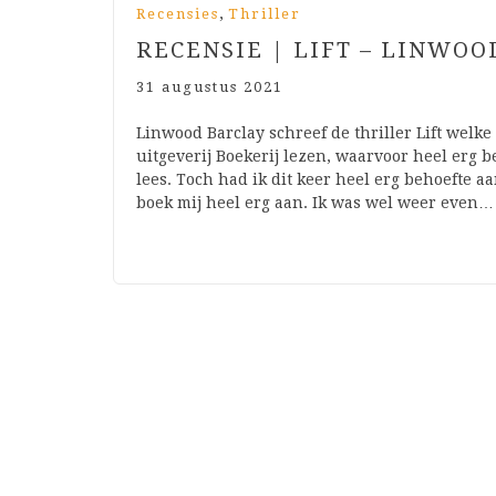
,
Recensies
Thriller
RECENSIE | LIFT – LINWO
31 augustus 2021
Linwood Barclay schreef de thriller Lift wel
uitgeverij Boekerij lezen, waarvoor heel erg be
lees. Toch had ik dit keer heel erg behoefte 
boek mij heel erg aan. Ik was wel weer even…