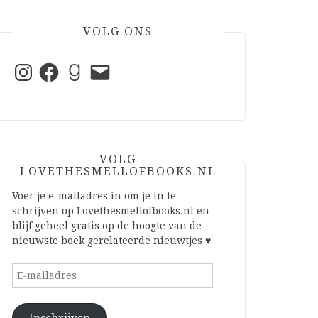
VOLG ONS
Instagram
Facebook
Goodreads
E-
mail
VOLG
LOVETHESMELLOFBOOKS.NL
Voer je e-mailadres in om je in te
schrijven op Lovethesmellofbooks.nl en
blijf geheel gratis op de hoogte van de
nieuwste boek gerelateerde nieuwtjes ♥
E-
mailadres