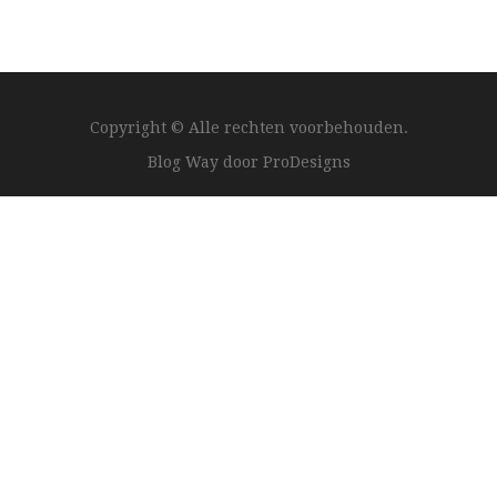
Copyright © Alle rechten voorbehouden.
Blog Way door
ProDesigns