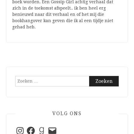
boek worden. Een Gossip Girl achtig verhaal dat
zich in de toekomst afspeelt.. ik ben heel erg
benieuwd naar dit verhaal en of het mij die
bookhangover kan geven die ik al een tijdje niet
gehad heb.
Zoeken
naar:
VOLG ONS
Instagram
Facebook
Goodreads
E-
mail