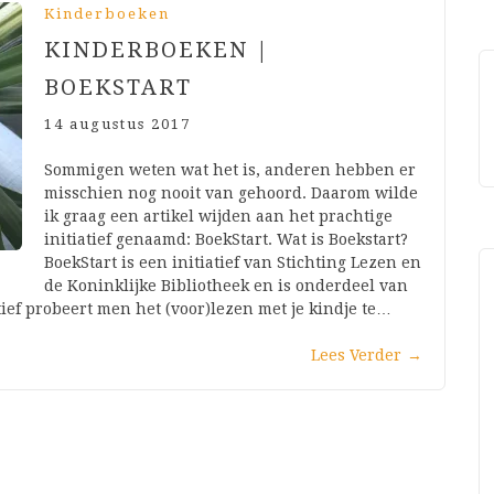
Kinderboeken
KINDERBOEKEN |
BOEKSTART
14 augustus 2017
Sommigen weten wat het is, anderen hebben er
misschien nog nooit van gehoord. Daarom wilde
ik graag een artikel wijden aan het prachtige
initiatief genaamd: BoekStart. Wat is Boekstart?
BoekStart is een initiatief van Stichting Lezen en
de Koninklijke Bibliotheek en is onderdeel van
ief probeert men het (voor)lezen met je kindje te…
Lees Verder
→