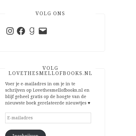
VOLG ONS
Instagram
Facebook
Goodreads
E-
mail
VOLG
LOVETHESMELLOFBOOKS.NL
Voer je e-mailadres in om je in te
schrijven op Lovethesmellofbooks.nl en
blijf geheel gratis op de hoogte van de
nieuwste boek gerelateerde nieuwtjes ♥
E-
mailadres