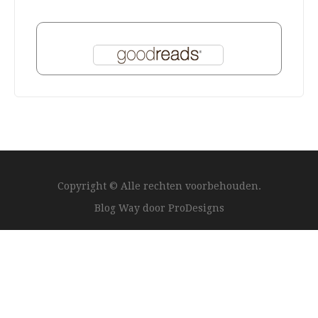
Copyright © Alle rechten voorbehouden.
Blog Way door
ProDesigns