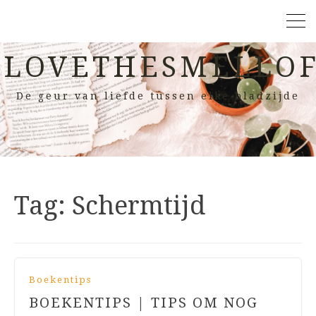
LOVETHESMELLOF
De geur van liefde tussen elke bladzijde
Tag:
Schermtijd
Boekentips
BOEKENTIPS | TIPS OM NOG