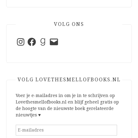
VOLG ONS
Instagram
Facebook
Goodreads
E-
mail
VOLG LOVETHESMELLOFBOOKS.NL
Voer je e-mailadres in om je in te schrijven op
Lovethesmellofbooks.nl en blijf geheel gratis op
de hoogte van de nieuwste boek gerelateerde
nieuwtjes ♥
E-
mailadres