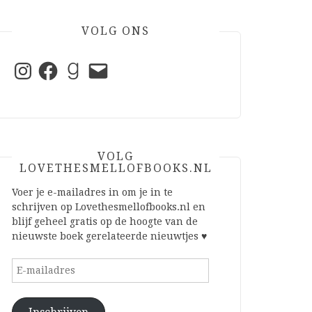
VOLG ONS
Instagram
Facebook
Goodreads
E-
mail
VOLG
LOVETHESMELLOFBOOKS.NL
Voer je e-mailadres in om je in te
schrijven op Lovethesmellofbooks.nl en
blijf geheel gratis op de hoogte van de
nieuwste boek gerelateerde nieuwtjes ♥
E-
mailadres