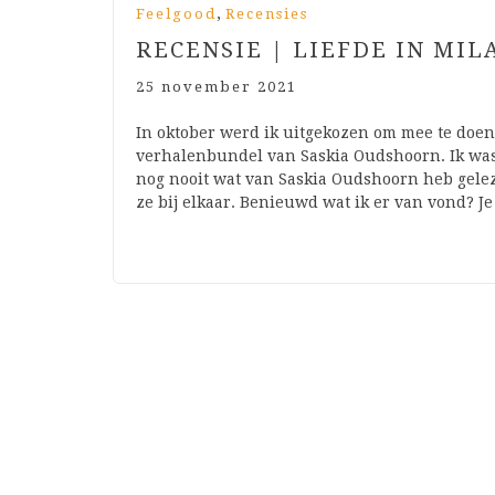
,
Feelgood
Recensies
RECENSIE | LIEFDE IN MIL
25 november 2021
In oktober werd ik uitgekozen om mee te doen
verhalenbundel van Saskia Oudshoorn. Ik was
nog nooit wat van Saskia Oudshoorn heb geleze
ze bij elkaar. Benieuwd wat ik er van vond? J