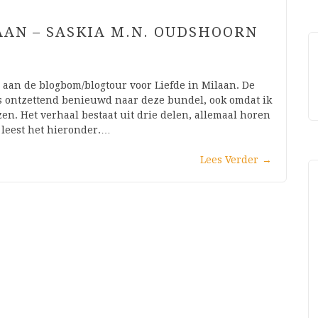
AAN – SASKIA M.N. OUDSHOORN
 aan de blogbom/blogtour voor Liefde in Milaan. De
 ontzettend benieuwd naar deze bundel, ook omdat ik
n. Het verhaal bestaat uit drie delen, allemaal horen
e leest het hieronder.…
Lees Verder
→