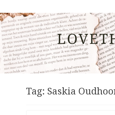
LOVET
Tag:
Saskia Oudhoo