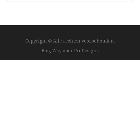
Copyright © Alle rechten voorbehouden.
Blog Way door
ProDesigns