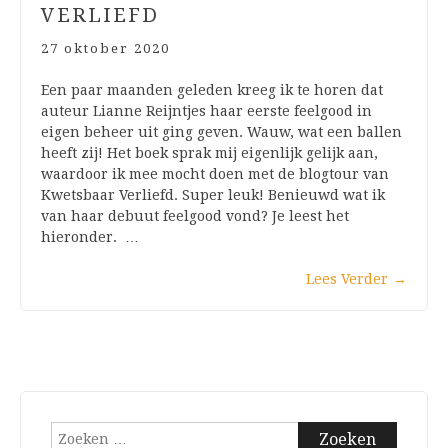
VERLIEFD
27 oktober 2020
Een paar maanden geleden kreeg ik te horen dat
auteur Lianne Reijntjes haar eerste feelgood in
eigen beheer uit ging geven. Wauw, wat een ballen
heeft zij! Het boek sprak mij eigenlijk gelijk aan,
waardoor ik mee mocht doen met de blogtour van
Kwetsbaar Verliefd. Super leuk! Benieuwd wat ik
van haar debuut feelgood vond? Je leest het
hieronder. …
Lees Verder
→
Zoeken