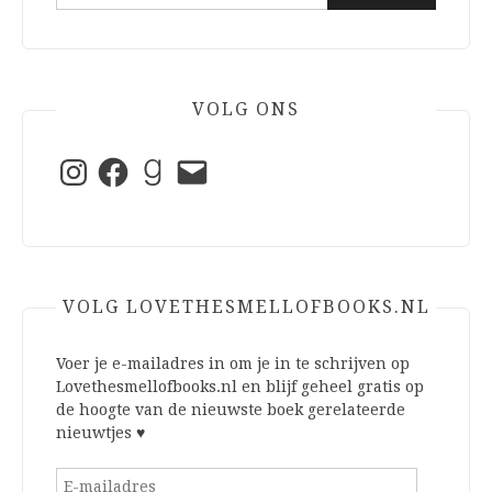
naar:
VOLG ONS
Instagram
Facebook
Goodreads
E-
mail
VOLG LOVETHESMELLOFBOOKS.NL
Voer je e-mailadres in om je in te schrijven op
Lovethesmellofbooks.nl en blijf geheel gratis op
de hoogte van de nieuwste boek gerelateerde
nieuwtjes ♥
E-