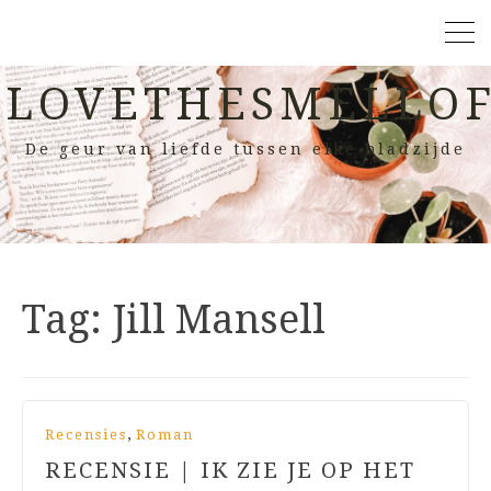
LOVETHESMELLOF
De geur van liefde tussen elke bladzijde
Tag:
Jill Mansell
,
Recensies
Roman
RECENSIE | IK ZIE JE OP HET