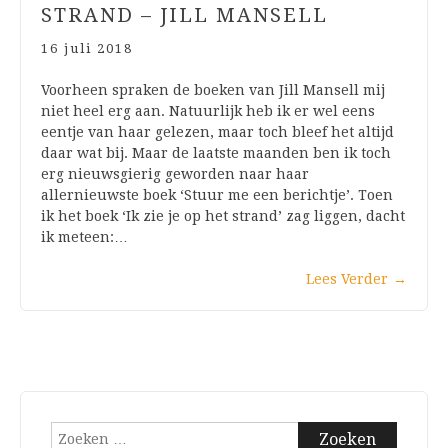
STRAND – JILL MANSELL
16 juli 2018
Voorheen spraken de boeken van Jill Mansell mij
niet heel erg aan. Natuurlijk heb ik er wel eens
eentje van haar gelezen, maar toch bleef het altijd
daar wat bij. Maar de laatste maanden ben ik toch
erg nieuwsgierig geworden naar haar
allernieuwste boek ‘Stuur me een berichtje’. Toen
ik het boek ‘Ik zie je op het strand’ zag liggen, dacht
ik meteen:…
Lees Verder
→
Zoeken