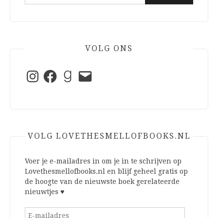
naar:
VOLG ONS
Instagram
Facebook
Goodreads
E-
mail
VOLG LOVETHESMELLOFBOOKS.NL
Voer je e-mailadres in om je in te schrijven op
Lovethesmellofbooks.nl en blijf geheel gratis op
de hoogte van de nieuwste boek gerelateerde
nieuwtjes ♥
E-