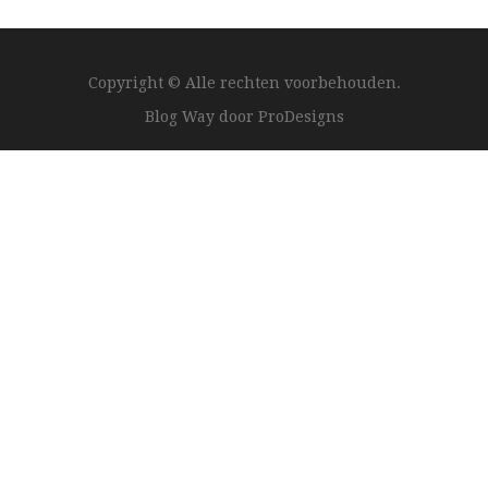
Copyright © Alle rechten voorbehouden.
Blog Way door
ProDesigns