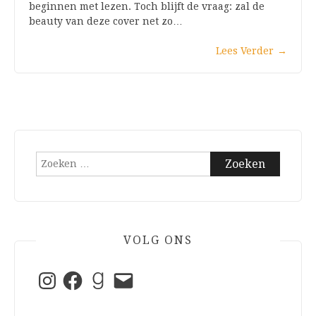
beginnen met lezen. Toch blijft de vraag: zal de
beauty van deze cover net zo…
Lees Verder
→
Zoeken
naar:
VOLG ONS
Instagram
Facebook
Goodreads
E-
mail