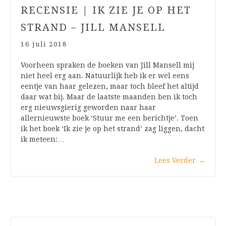
RECENSIE | IK ZIE JE OP HET
STRAND – JILL MANSELL
16 juli 2018
Voorheen spraken de boeken van Jill Mansell mij
niet heel erg aan. Natuurlijk heb ik er wel eens
eentje van haar gelezen, maar toch bleef het altijd
daar wat bij. Maar de laatste maanden ben ik toch
erg nieuwsgierig geworden naar haar
allernieuwste boek ‘Stuur me een berichtje’. Toen
ik het boek ‘Ik zie je op het strand’ zag liggen, dacht
ik meteen:…
Lees Verder
→