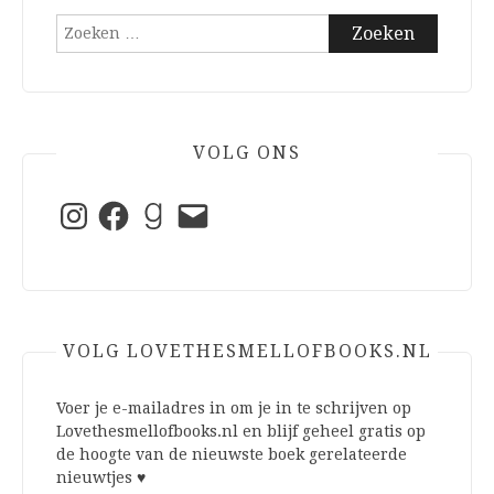
Zoeken
naar:
VOLG ONS
Instagram
Facebook
Goodreads
E-
mail
VOLG LOVETHESMELLOFBOOKS.NL
Voer je e-mailadres in om je in te schrijven op
Lovethesmellofbooks.nl en blijf geheel gratis op
de hoogte van de nieuwste boek gerelateerde
nieuwtjes ♥