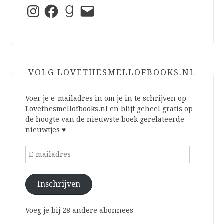
Instagram
Facebook
Goodreads
E-
mail
VOLG LOVETHESMELLOFBOOKS.NL
Voer je e-mailadres in om je in te schrijven op
Lovethesmellofbooks.nl en blijf geheel gratis op
de hoogte van de nieuwste boek gerelateerde
nieuwtjes ♥
E-
mailadres
Inschrijven
Voeg je bij 28 andere abonnees