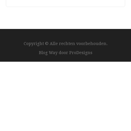
Copyright © Alle rechten voorbehouden.
Blog Way door
ProDesigns