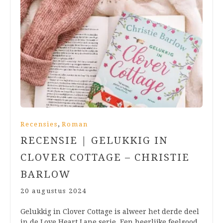
,
Recensies
Roman
RECENSIE | GELUKKIG IN
CLOVER COTTAGE – CHRISTIE
BARLOW
20 augustus 2024
Gelukkig in Clover Cottage is alweer het derde deel
in de Love Heart Lane serie. Een heerlijke feelgood