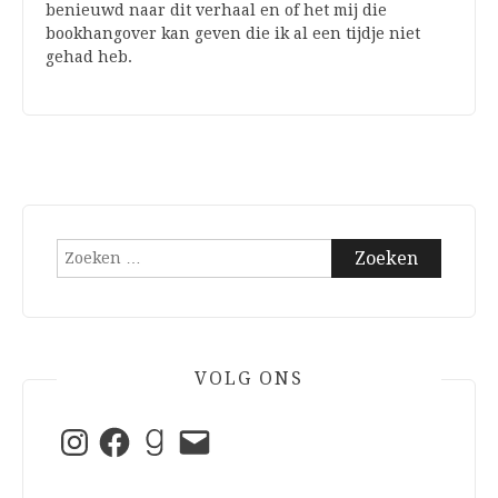
benieuwd naar dit verhaal en of het mij die
bookhangover kan geven die ik al een tijdje niet
gehad heb.
Zoeken
naar:
VOLG ONS
Instagram
Facebook
Goodreads
E-
mail