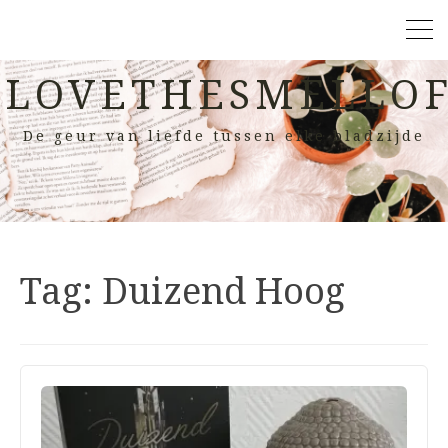
LOVETHESMELLOF
De geur van liefde tussen elke bladzijde
Tag:
Duizend Hoog