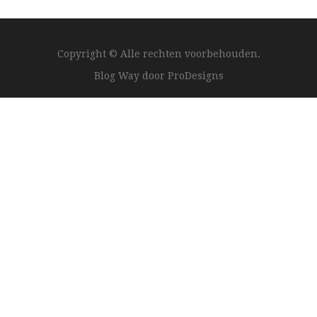
Copyright © Alle rechten voorbehouden.
Blog Way door
ProDesigns