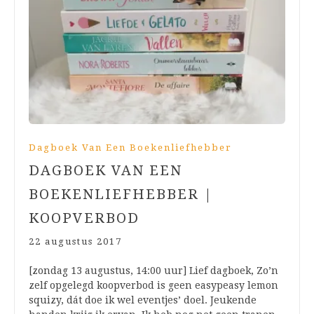
Dagboek Van Een Boekenliefhebber
DAGBOEK VAN EEN
BOEKENLIEFHEBBER |
KOOPVERBOD
22 augustus 2017
[zondag 13 augustus, 14:00 uur] Lief dagboek, Zo’n
zelf opgelegd koopverbod is geen easypeasy lemon
squizy, dát doe ik wel eventjes’ doel. Jeukende