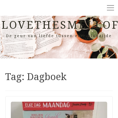
LOVETHESMELLOF
De geur van liefde tussen elke bladzijde
Tag:
Dagboek