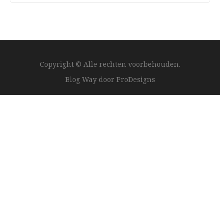
Copyright © Alle rechten voorbehouden.
Blog Way door
ProDesigns