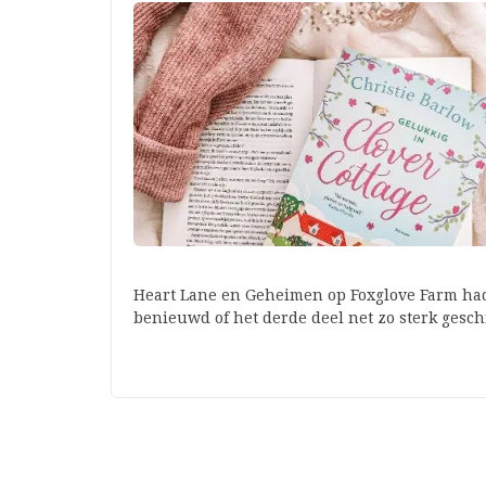
Heart Lane en Geheimen op Foxglove Farm hadd
benieuwd of het derde deel net zo sterk ges