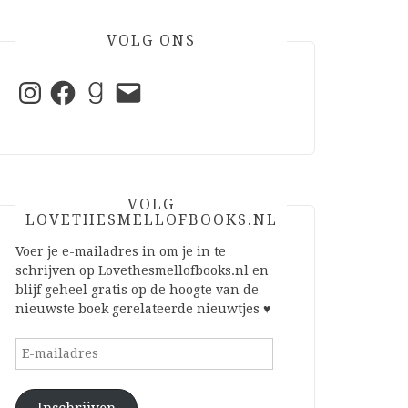
VOLG ONS
Instagram
Facebook
Goodreads
E-
mail
VOLG
LOVETHESMELLOFBOOKS.NL
Voer je e-mailadres in om je in te
schrijven op Lovethesmellofbooks.nl en
blijf geheel gratis op de hoogte van de
nieuwste boek gerelateerde nieuwtjes ♥
E-
mailadres