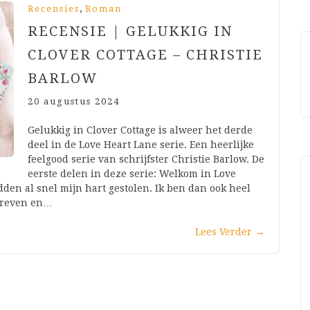
,
Recensies
Roman
RECENSIE | GELUKKIG IN
CLOVER COTTAGE – CHRISTIE
BARLOW
20 augustus 2024
Gelukkig in Clover Cottage is alweer het derde
deel in de Love Heart Lane serie. Een heerlijke
feelgood serie van schrijfster Christie Barlow. De
eerste delen in deze serie: Welkom in Love
en al snel mijn hart gestolen. Ik ben dan ook heel
chreven en…
Lees Verder
→