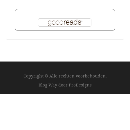
Copyright © Alle rechten voorbehouden.
Blog Way door
ProDesigns