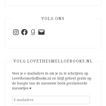
VOLG ONS
Instagram
Facebook
Goodreads
E-
mail
VOLG LOVETHESMELLOFBOOKS.NL
Voer je e-mailadres in om je in te schrijven op
Lovethesmellofbooks.nl en blijf geheel gratis op
de hoogte van de nieuwste boek gerelateerde
nieuwtjes ♥
E-
mailadres