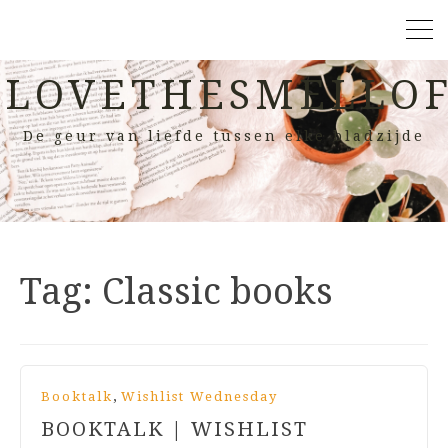
LOVETHESMELLOF
De geur van liefde tussen elke bladzijde
Tag:
Classic books
,
Booktalk
Wishlist Wednesday
BOOKTALK | WISHLIST