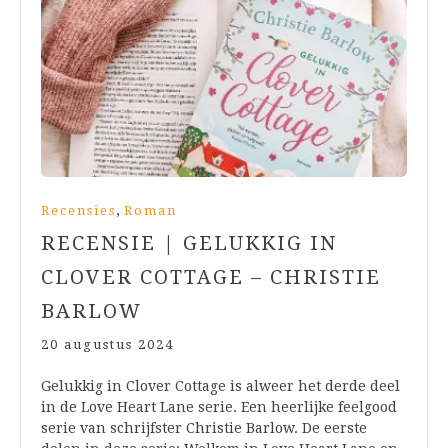
,
Recensies
Roman
RECENSIE | GELUKKIG IN
CLOVER COTTAGE – CHRISTIE
BARLOW
20 augustus 2024
Gelukkig in Clover Cottage is alweer het derde deel
in de Love Heart Lane serie. Een heerlijke feelgood
serie van schrijfster Christie Barlow. De eerste