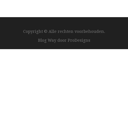
Copyright © Alle rechten voorbehouden.
Blog Way door
ProDesigns