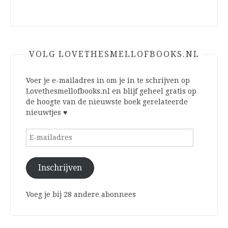
VOLG LOVETHESMELLOFBOOKS.NL
Voer je e-mailadres in om je in te schrijven op
Lovethesmellofbooks.nl en blijf geheel gratis op
de hoogte van de nieuwste boek gerelateerde
nieuwtjes ♥
E-
mailadres
Inschrijven
Voeg je bij 28 andere abonnees